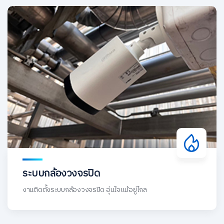
ระบบกล้องวงจรปิด
งานติดตั้งระบบกล้องวงจรปิด อุ่นใจแม้อยู่ไกล