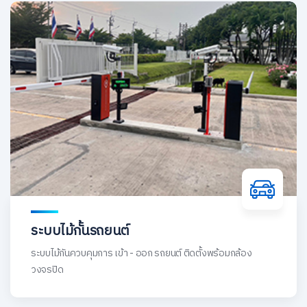
ระบบไม้กั้นรถยนต์
ระบบไม้กันควบคุมการ เข้า - ออก รถยนต์ ติดตั้งพร้อมกล้อง
วงจรปิด