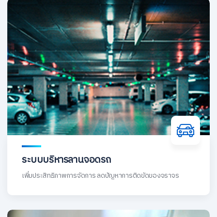
ระบบบริหารลานจอดรถ
เพิ่มประสิทธิภาพการจัดการ ลดปัญหาการติดขัดของจราจร