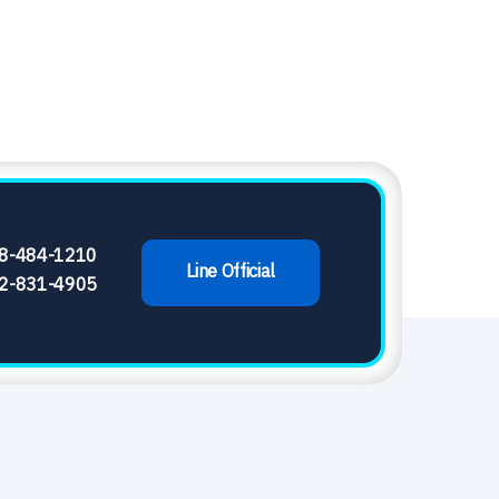
8-484-1210
Line Official
2-831-4905