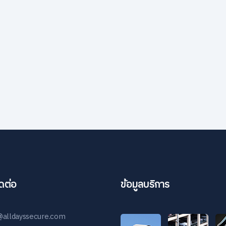
ิดต่อ
ข้อมูลบริการ
@alldayssecure.com