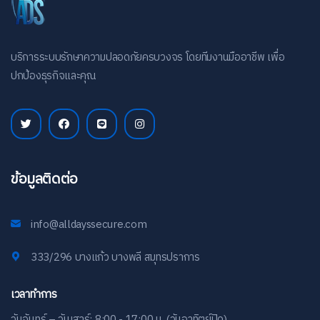
บริการระบบรักษาความปลอดภัยครบวงจร โดยทีมงานมืออาชีพ เพื่อ
ปกป้องธุรกิจและคุณ
ข้อมูลติดต่อ
info@alldayssecure.com
333/296 บางแก้ว บางพลี สมุทรปราการ
เวลาทำการ
วันจันทร์ – วันเสาร์: 8:00 - 17:00 น. (วันอาทิตย์ปิด)