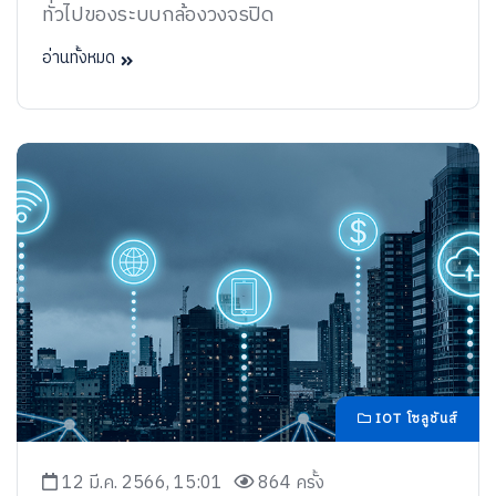
ทั่วไปของระบบกล้องวงจรปิด
อ่านทั้งหมด
IOT โซลูชันส์
12 มี.ค. 2566, 15:01
864 ครั้ง